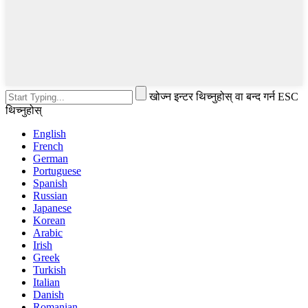
खोज्न इन्टर थिच्नुहोस् वा बन्द गर्न ESC
थिच्नुहोस्
English
French
German
Portuguese
Spanish
Russian
Japanese
Korean
Arabic
Irish
Greek
Turkish
Italian
Danish
Romanian