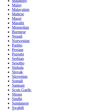
Malagasy
Malay
Malayalam
Maltese
Maori
Marathi
Mongolian
Burmese
Nepali
Norwegian
Pashto
Persian
Punjabi
Serbian
Sesotho
Sinhala
Slovak
Slovenian
Somali
Samoan
Scots Gaelic
Shona
Sindhi
Sundanese
Swahili