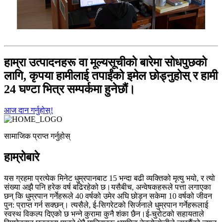
हाम्रा उत्पादनहरू वा मूल्यसूचीको बारेमा सोधपुछको
लागि, कृपया हामीलाई तपाईंको इमेल छोड्नुहोस् र हामी
24 घण्टा भित्र सम्पर्कमा हुनेछौं।
आज दान गर्नुहोस्!
सामाजिक प्राप्त गर्नुहोस्
हाम्रोबारे
यस ग्रहमा प्रत्येक मिनेट धुम्रपानबाट 15 भन्दा बढी व्यक्तिको मृत्यु भयो, र त्यो
संख्या अझै पनि हरेक वर्ष बढिरहेको छ।यसैबीच, अन्वेषकहरूले पत्ता लगाएका
छन् कि धुम्रपान गर्नेहरूले 40 वर्षको उमेर अघि छोड्न सकेमा 10 वर्षको जीवन
पुन: प्राप्त गर्न सक्छन्। त्यसैले, ई-सिगरेटको सिर्जनाले धुम्रपान गर्नेहरूलाई
स्वस्थ विकल्प दिएको छ भन्ने कुरामा कुनै शंका छैन।ई-चुरोटको सहायताले