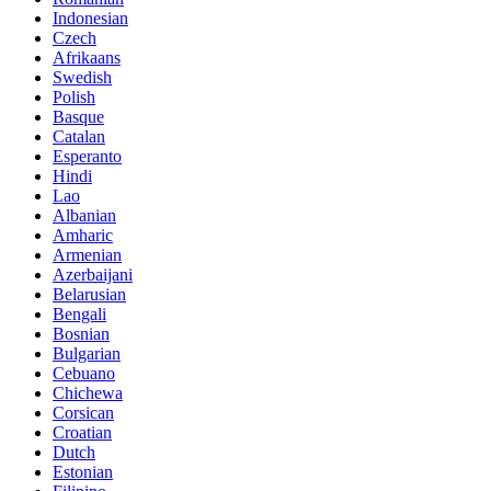
Indonesian
Czech
Afrikaans
Swedish
Polish
Basque
Catalan
Esperanto
Hindi
Lao
Albanian
Amharic
Armenian
Azerbaijani
Belarusian
Bengali
Bosnian
Bulgarian
Cebuano
Chichewa
Corsican
Croatian
Dutch
Estonian