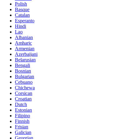
Polish
Basque
Catalan
Esperanto
Hindi
Lao
Albanian
Amharic
Armenian
Azerbaijani
Belarusian
Bengali
Bosnian
Bulgarian
Cebuano
Chichewa
Corsican
Croatian
Dutch
Estonian
Filipino
Finnish
Frisian
Galician
Georgian