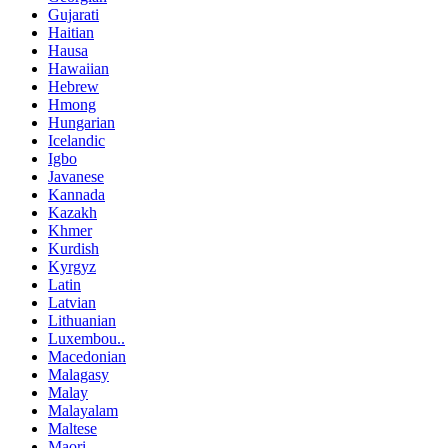
Gujarati
Haitian
Hausa
Hawaiian
Hebrew
Hmong
Hungarian
Icelandic
Igbo
Javanese
Kannada
Kazakh
Khmer
Kurdish
Kyrgyz
Latin
Latvian
Lithuanian
Luxembou..
Macedonian
Malagasy
Malay
Malayalam
Maltese
Maori