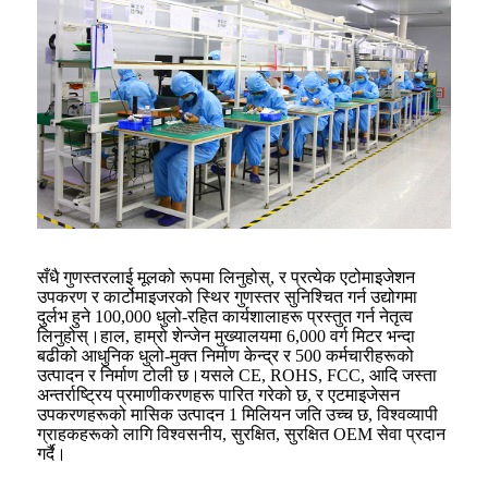
सँधै गुणस्तरलाई मूलको रूपमा लिनुहोस्, र प्रत्येक एटोमाइजेशन
उपकरण र कार्टोमाइजरको स्थिर गुणस्तर सुनिश्चित गर्न उद्योगमा
दुर्लभ हुने 100,000 धुलो-रहित कार्यशालाहरू प्रस्तुत गर्न नेतृत्व
लिनुहोस्।हाल, हाम्रो शेन्जेन मुख्यालयमा 6,000 वर्ग मिटर भन्दा
बढीको आधुनिक धुलो-मुक्त निर्माण केन्द्र र 500 कर्मचारीहरूको
उत्पादन र निर्माण टोली छ।यसले CE, ROHS, FCC, आदि जस्ता
अन्तर्राष्ट्रिय प्रमाणीकरणहरू पारित गरेको छ, र एटमाइजेसन
उपकरणहरूको मासिक उत्पादन 1 मिलियन जति उच्च छ, विश्वव्यापी
ग्राहकहरूको लागि विश्वसनीय, सुरक्षित, सुरक्षित OEM सेवा प्रदान
गर्दै।