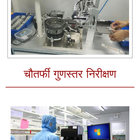
चौतर्फी गुणस्तर निरीक्षण