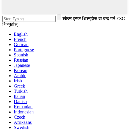
खोज्न इन्टर थिच्नुहोस् वा बन्द गर्न ESC
थिच्नुहोस्
English
French
German
Portuguese
Spanish
Russian
Japanese
Korean
Arabic
Irish
Greek
Turkish
Italian
Danish
Romanian
Indonesian
Czech
Afrikaans
Swedish