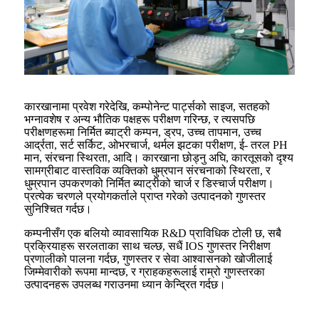
कारखानामा प्रवेश गरेदेखि, कम्पोनेन्ट पार्ट्सको साइज, सतहको
भग्नावशेष र अन्य भौतिक पक्षहरू परीक्षण गरिन्छ, र त्यसपछि
परीक्षणहरूमा निर्मित ब्याट्री कम्पन, ड्रप, उच्च तापमान, उच्च
आर्द्रता, सर्ट सर्किट, ओभरचार्ज, थर्मल झटका परीक्षण, ई- तरल PH
मान, संरचना स्थिरता, आदि। कारखाना छोड्नु अघि, कारतूसको दृश्य
सामग्रीबाट वास्तविक व्यक्तिको धुम्रपान संरचनाको स्थिरता, र
धुम्रपान उपकरणको निर्मित ब्याट्रीको चार्ज र डिस्चार्ज परीक्षण।
प्रत्येक चरणले प्रयोगकर्ताले प्राप्त गरेको उत्पादनको गुणस्तर
सुनिश्चित गर्दछ।
कम्पनीसँग एक बलियो व्यावसायिक R&D प्राविधिक टोली छ, सबै
प्रक्रियाहरू सरलताका साथ चल्छ, सधैं IOS गुणस्तर निरीक्षण
प्रणालीको पालना गर्दछ, गुणस्तर र सेवा आश्वासनको खोजीलाई
जिम्मेवारीको रूपमा मान्दछ, र ग्राहकहरूलाई राम्रो गुणस्तरका
उत्पादनहरू उपलब्ध गराउनमा ध्यान केन्द्रित गर्दछ।