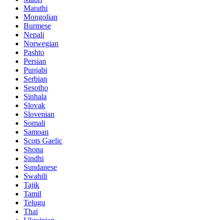
Marathi
Mongolian
Burmese
Nepali
Norwegian
Pashto
Persian
Punjabi
Serbian
Sesotho
Sinhala
Slovak
Slovenian
Somali
Samoan
Scots Gaelic
Shona
Sindhi
Sundanese
Swahili
Tajik
Tamil
Telugu
Thai