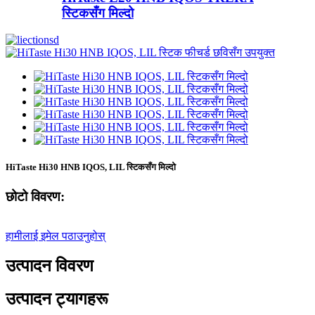
स्टिकसँग मिल्दो
HiTaste Hi30 HNB IQOS, LIL स्टिकसँग मिल्दो
छोटो विवरण:
हामीलाई इमेल पठाउनुहोस्
उत्पादन विवरण
उत्पादन ट्यागहरू