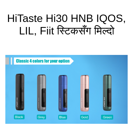
HiTaste Hi30 HNB IQOS,
LIL, Fiit स्टिकसँग मिल्दो