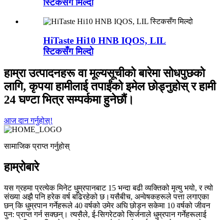
स्टिकसँग मिल्दो
HiTaste Hi10 HNB IQOS, LIL
स्टिकसँग मिल्दो
हाम्रा उत्पादनहरू वा मूल्यसूचीको बारेमा सोधपुछको
लागि, कृपया हामीलाई तपाईंको इमेल छोड्नुहोस् र हामी
24 घण्टा भित्र सम्पर्कमा हुनेछौं।
आज दान गर्नुहोस्!
सामाजिक प्राप्त गर्नुहोस्
हाम्रोबारे
यस ग्रहमा प्रत्येक मिनेट धुम्रपानबाट 15 भन्दा बढी व्यक्तिको मृत्यु भयो, र त्यो
संख्या अझै पनि हरेक वर्ष बढिरहेको छ।यसैबीच, अन्वेषकहरूले पत्ता लगाएका
छन् कि धुम्रपान गर्नेहरूले 40 वर्षको उमेर अघि छोड्न सकेमा 10 वर्षको जीवन
पुन: प्राप्त गर्न सक्छन्। त्यसैले, ई-सिगरेटको सिर्जनाले धुम्रपान गर्नेहरूलाई