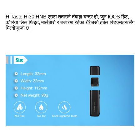
HiTaste Hi30 HNB एउटा तताउने तंबाकू यन्त्र हो, जुन IQOS हिट,
कोरिया लिल फिइट, मार्लबोरो र बजारमा रहेका धेरैजसो हर्बल स्टिकरहरूसँग
मिल्दोजुल्दो छ।