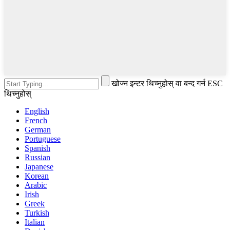
खोज्न इन्टर थिच्नुहोस् वा बन्द गर्न ESC
थिच्नुहोस्
English
French
German
Portuguese
Spanish
Russian
Japanese
Korean
Arabic
Irish
Greek
Turkish
Italian