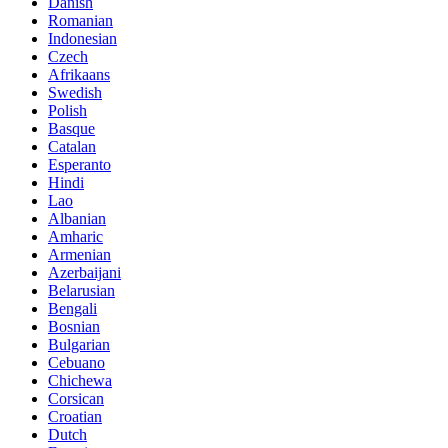
Danish
Romanian
Indonesian
Czech
Afrikaans
Swedish
Polish
Basque
Catalan
Esperanto
Hindi
Lao
Albanian
Amharic
Armenian
Azerbaijani
Belarusian
Bengali
Bosnian
Bulgarian
Cebuano
Chichewa
Corsican
Croatian
Dutch