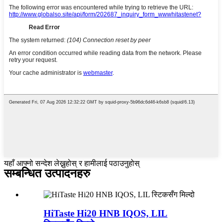
यहाँ आफ्नो सन्देश लेख्नुहोस् र हामीलाई पठाउनुहोस्
सम्बन्धित उत्पादनहरु
HiTaste Hi20 HNB IQOS, LIL