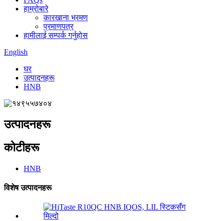
हाम्रोबारे
कारखाना भ्रमण
प्रमाणपत्र
हामीलाई सम्पर्क गर्नुहोस
English
घर
उत्पादनहरू
HNB
उत्पादनहरू
कोटीहरू
HNB
विशेष उत्पादनहरू