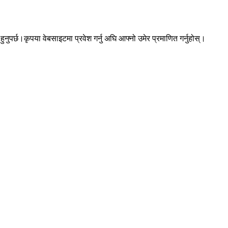
पर्छ।कृपया वेबसाइटमा प्रवेश गर्नु अघि आफ्नो उमेर प्रमाणित गर्नुहोस्।