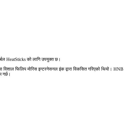
र्बल HeatSticks को लागि उपयुक्त छ।
ूपमा विशाल फिलिप मोरिस इन्टरनेसनल इंक द्वारा विकसित गरिएको थियो। HNB
म गर्छ।