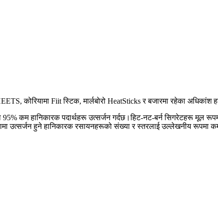
TS, कोरियामा Fiit स्टिक, मार्लबोरो HeatSticks र बजारमा रहेका अधिकांश ह
ा 95% कम हानिकारक पदार्थहरू उत्सर्जन गर्दछ।हिट-नट-बर्न सिगरेटहरू मूल र
ामा उत्सर्जन हुने हानिकारक रसायनहरूको संख्या र स्तरलाई उल्लेखनीय रूपमा क