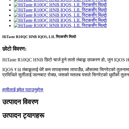
HiTaste R10QC HNB IQOS, LIL स्टिकसँग मिल्दो
छोटो विवरण:
HiTaste R10QC HNB छिटो चार्ज हुने तातो तंबाकू उपकरण हो, जुन IQOS HEE
IQOS र lil तंबाकूलाई धेरै कम तापक्रममा तापाउँछ, औसतमा सिगरेटको तुलनाम
प्रविधिले सुर्तीलाई जल्नबाट रोक्छ, जसको मतलब यसले सिगरेटको धुवाँको तुलन
हामीलाई इमेल पठाउनुहोस्
उत्पादन विवरण
उत्पादन ट्यागहरू