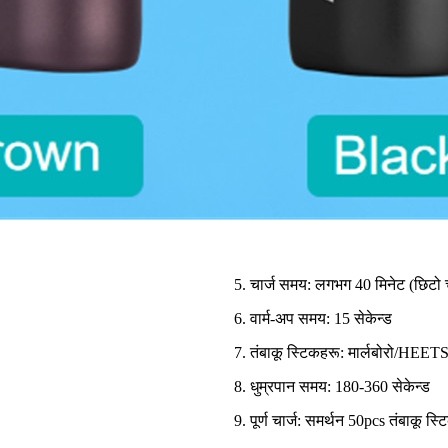
5. चार्ज समय: लगभग 40 मिनेट (छिटो च
6. वार्म-अप समय: 15 सेकेन्ड
7. तंबाकू स्टिकहरू: मार्लबोरो/HEET
8. धुम्रपान समय: 180-360 सेकेन्ड
9. पूर्ण चार्ज: समर्थन 50pcs तंबाकू स्