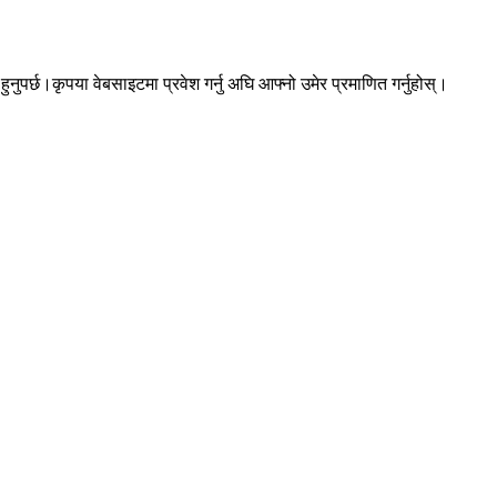
पर्छ।कृपया वेबसाइटमा प्रवेश गर्नु अघि आफ्नो उमेर प्रमाणित गर्नुहोस्।