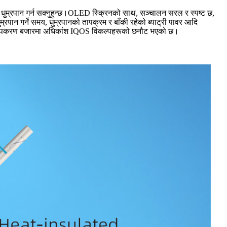
 धुम्रपान गर्न सक्नुहुन्छ।OLED स्क्रिनको साथ, सञ्चालन सरल र स्पष्ट छ,
्रपान गर्ने समय, धुम्रपानको तापक्रम र बाँकी रहेको ब्याट्री पावर आदि
 भएको उपकरण बजारमा अधिकांश IQOS विकल्पहरूको छनौट भएको छ।