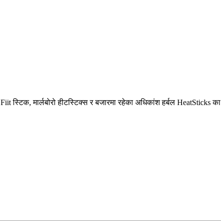
t स्टिक, मार्लबोरो हीटस्टिक्स र बजारमा रहेका अधिकांश हर्बल HeatStic