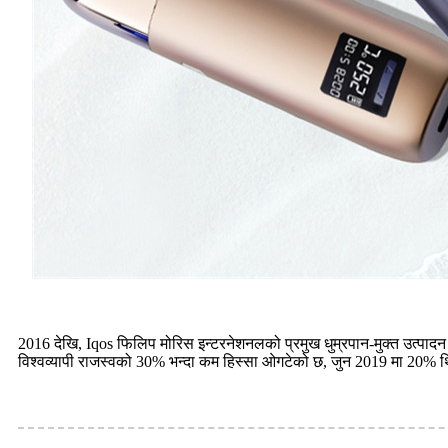
2016 देखि, Iqos फिलिप मोरिस इन्टरनेशनलको प्रमुख धुम्रपान-मुक्त उत्पादन
विश्वव्यापी राजस्वको 30% भन्दा कम हिस्सा ओगटेको छ, जुन 2019 मा 20% 