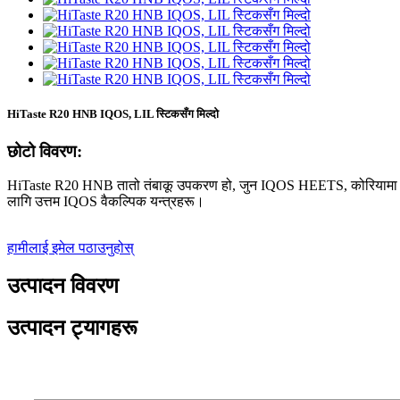
HiTaste R20 HNB IQOS, LIL स्टिकसँग मिल्दो
छोटो विवरण:
HiTaste R20 HNB तातो तंबाकू उपकरण हो, जुन IQOS HEETS, कोरियामा Fii
लागि उत्तम IQOS वैकल्पिक यन्त्रहरू।
हामीलाई इमेल पठाउनुहोस्
उत्पादन विवरण
उत्पादन ट्यागहरू