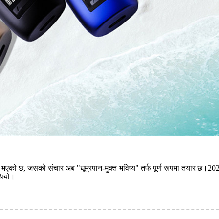
 भएको छ, जसको संचार अब "धूम्रपान-मुक्त भविष्य" तर्फ पूर्ण रूपमा तयार छ।202
थियो।