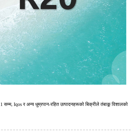
1 सम्म, Iqos र अन्य धुम्रपान-रहित उत्पादनहरूको बिक्रीले तंबाकू विशालको